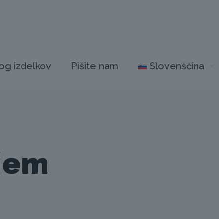
og izdelkov
Pišite nam
Slovenščina
njem