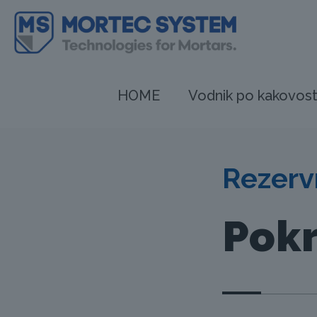
HOME
Vodnik po kakovost
Rezervn
Pokr