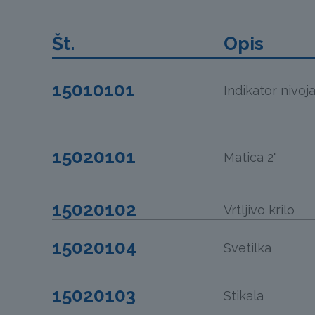
Št.
Opis
15010101
Indikator nivo
15020101
Matica 2"
15020102
Vrtljivo krilo
15020104
Svetilka
15020103
Stikala