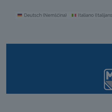
Deutsch
(
Nemščina
)
Italiano
(
Italijan