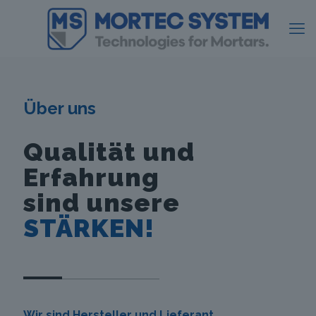
Über uns
Qualität und
Erfahrung
sind unsere
STÄRKEN!
Wir sind Hersteller und Lieferant